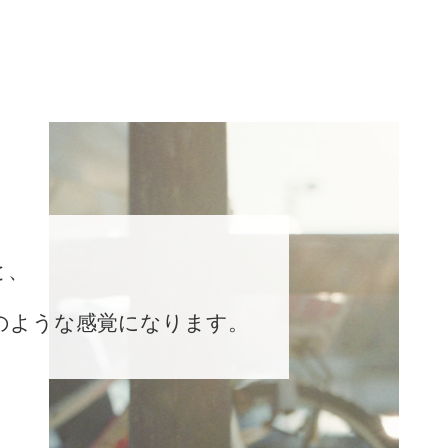
と、
のような感覚になります。