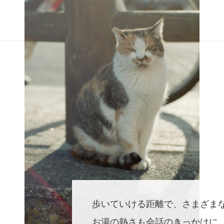
歩いていける距離で、さまざま
お湯の熱さも会話のきっかけに