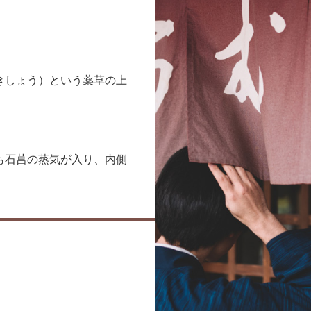
きしょう）という薬草の上
も石菖の蒸気が入り、内側