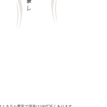
温泉よし。
はミネラル豊富で源泉は100℃近くあります。