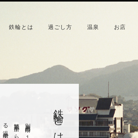
鉄輪とは
過ごし方
温泉
お店
鉄輪とは？