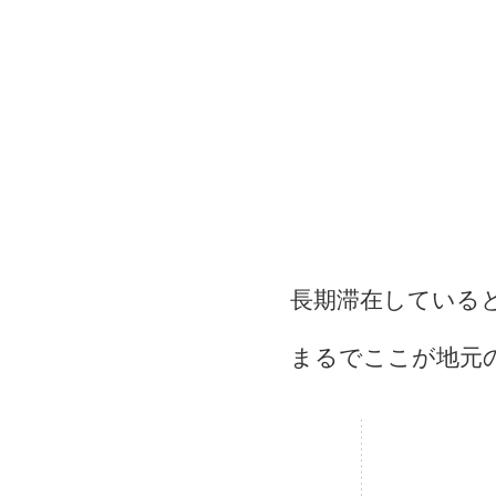
長期滞在している
まるでここが地元