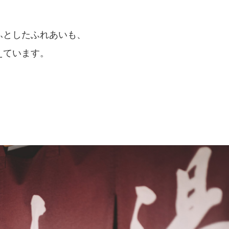
ふとしたふれあいも、
えています。