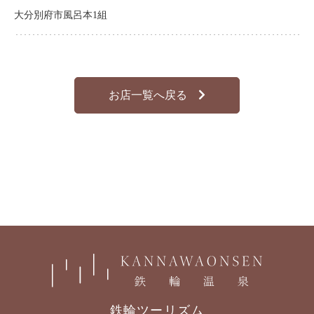
大分別府市風呂本1組
お店一覧へ戻る
鉄輪ツーリズム