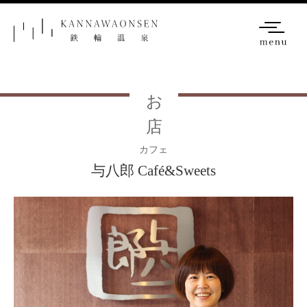
お店
カフェ
与八郎 Café&Sweets