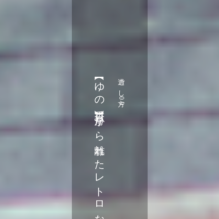
過ごし方09